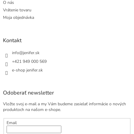
O nás
Vrátenie tovaru
Moja objednávka
Kontakt
info
@
jenifer.sk
+421 949 000 569
e-shop jenifer.sk
Odoberať newsletter
Vložte svoj e-mail a my Vám budeme zasielať informácie o nových
produktoch na našom e-shope.
Email