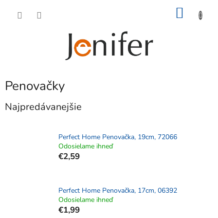
Prejsť
NÁKU
na
obsah
KOŠÍK
Penovačky
Najpredávanejšie
Perfect Home Penovačka, 19cm, 72066
Odosielame ihneď
€2,59
Perfect Home Penovačka, 17cm, 06392
Odosielame ihneď
€1,99