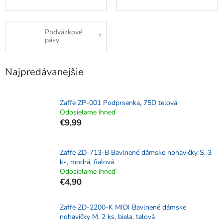
Podväzkové
pásy
Najpredávanejšie
Zaffe ZP-001 Podprsenka, 75D telová
Odosielame ihneď
€9,99
Zaffe ZD-713-B Bavlnené dámske nohavičky S, 3
ks, modrá, fialová
Odosielame ihneď
€4,90
Zaffe ZD-2200-K MIDI Bavlnené dámske
nohavičky M, 2 ks, biela, telová