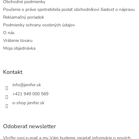
Obchodné podmienky
Poučenie o práve spotrebiteľa podať obchodníkovi žiadosť o nápravu
Reklamačný poriadok
Podmienky ochrany osobných údajov
O nás
Vrátenie tovaru
Moja objednávka
Kontakt
info
@
jenifer.sk
+421 949 000 569
e-shop jenifer.sk
Odoberať newsletter
Vložte svoj e-mail a my Vám budeme zasielať informácie o nových