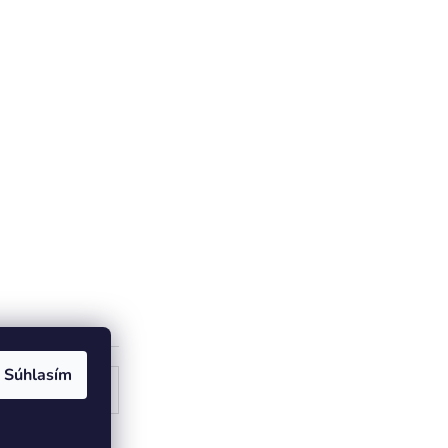
Súhlasím
ogle