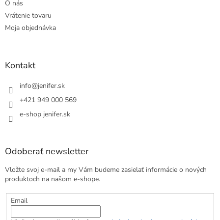
O nás
Vrátenie tovaru
Moja objednávka
Kontakt
info
@
jenifer.sk
+421 949 000 569
e-shop jenifer.sk
Odoberať newsletter
Vložte svoj e-mail a my Vám budeme zasielať informácie o nových
produktoch na našom e-shope.
Email