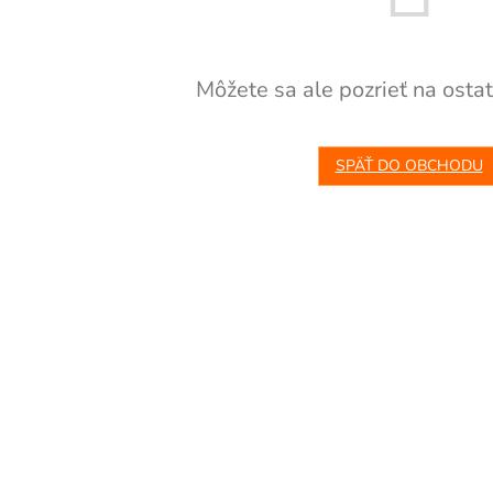
Môžete sa ale pozrieť na ostat
SPÄŤ DO OBCHODU