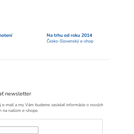
notení
Na trhu od roku 2014
Česko-Slovenský e-shop
ť newsletter
j e-mail a my Vám budeme zasielať informácie o nových
h na našom e-shope.