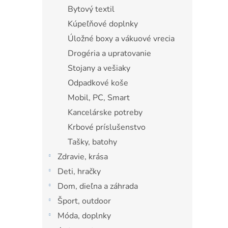
Bytový textil
Kúpeľňové doplnky
Úložné boxy a vákuové vrecia
Drogéria a upratovanie
Stojany a vešiaky
Odpadkové koše
Mobil, PC, Smart
Kancelárske potreby
Krbové príslušenstvo
Tašky, batohy
Zdravie, krása
Deti, hračky
Dom, dieľna a záhrada
Šport, outdoor
Móda, doplnky