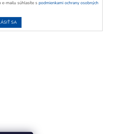
 e-mailu súhlasíte s
podmienkami ochrany osobných
LÁSIŤ SA