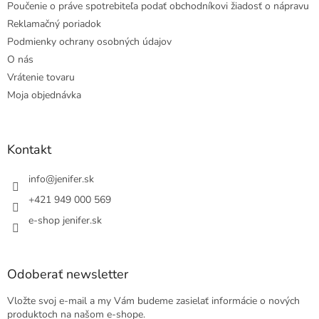
Poučenie o práve spotrebiteľa podať obchodníkovi žiadosť o nápravu
Reklamačný poriadok
Podmienky ochrany osobných údajov
O nás
Vrátenie tovaru
Moja objednávka
Kontakt
info
@
jenifer.sk
+421 949 000 569
e-shop jenifer.sk
Odoberať newsletter
Vložte svoj e-mail a my Vám budeme zasielať informácie o nových
produktoch na našom e-shope.