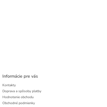
t
i
e
Informácie pre vás
Kontakty
Doprava a spôsoby platby
Hodnotenie obchodu
Obchodné podmienky