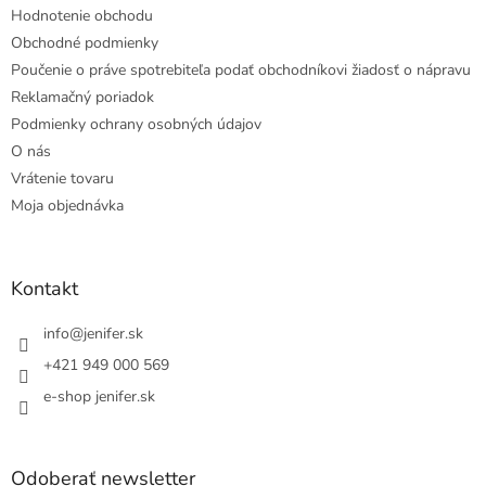
Hodnotenie obchodu
Obchodné podmienky
Poučenie o práve spotrebiteľa podať obchodníkovi žiadosť o nápravu
Reklamačný poriadok
Podmienky ochrany osobných údajov
O nás
Vrátenie tovaru
Moja objednávka
Kontakt
info
@
jenifer.sk
+421 949 000 569
e-shop jenifer.sk
Odoberať newsletter