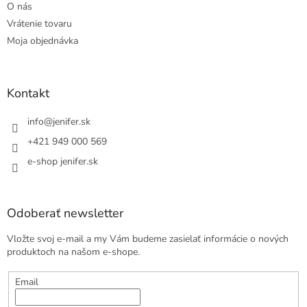
O nás
Vrátenie tovaru
Moja objednávka
Kontakt
info
@
jenifer.sk
+421 949 000 569
e-shop jenifer.sk
Odoberať newsletter
Vložte svoj e-mail a my Vám budeme zasielať informácie o nových
produktoch na našom e-shope.
Email