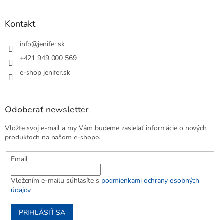
Kontakt
info
@
jenifer.sk
+421 949 000 569
e-shop jenifer.sk
Odoberať newsletter
Vložte svoj e-mail a my Vám budeme zasielať informácie o nových
produktoch na našom e-shope.
Email
Vložením e-mailu súhlasíte s
podmienkami ochrany osobných
údajov
PRIHLÁSIŤ SA