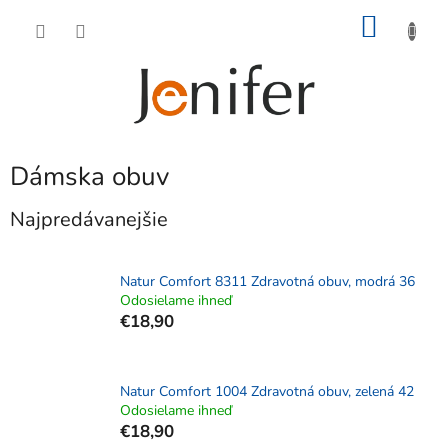
Prejsť
NÁKU
na
obsah
KOŠÍK
Dámska obuv
Najpredávanejšie
Natur Comfort 8311 Zdravotná obuv, modrá 36
Odosielame ihneď
€18,90
Natur Comfort 1004 Zdravotná obuv, zelená 42
Odosielame ihneď
€18,90