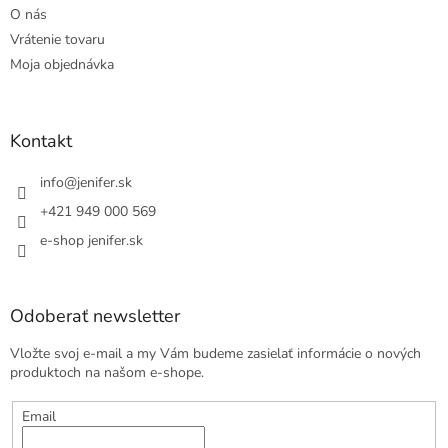
O nás
Vrátenie tovaru
Moja objednávka
Kontakt
info
@
jenifer.sk
+421 949 000 569
e-shop jenifer.sk
Odoberať newsletter
Vložte svoj e-mail a my Vám budeme zasielať informácie o nových
produktoch na našom e-shope.
Email