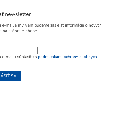
ť newsletter
j e-mail a my Vám budeme zasielať informácie o nových
h na našom e-shope.
 e-mailu súhlasíte s
podmienkami ochrany osobných
LÁSIŤ SA