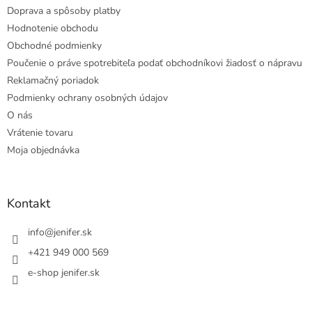
Doprava a spôsoby platby
Hodnotenie obchodu
Obchodné podmienky
Poučenie o práve spotrebiteľa podať obchodníkovi žiadosť o nápravu
Reklamačný poriadok
Podmienky ochrany osobných údajov
O nás
Vrátenie tovaru
Moja objednávka
Kontakt
info
@
jenifer.sk
+421 949 000 569
e-shop jenifer.sk