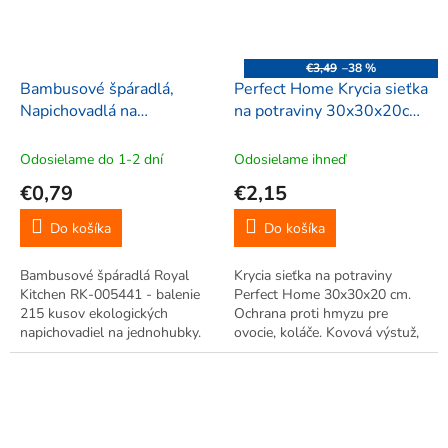
€3,49
–38 %
Bambusové špáradlá,
Perfect Home Krycia sieťka
Napichovadlá na
na potraviny 30x30x20cm,
jednohubky, 215ks, Royal
ružová, 155340
Kitchen RK-544001,
Odosielame do 1-2 dní
Odosielame ihneď
marhuľové
€0,79
€2,15
Do košíka
Do košíka
Bambusové špáradlá Royal
Krycia sieťka na potraviny
Kitchen RK-005441 - balenie
Perfect Home 30x30x20 cm.
215 kusov ekologických
Ochrana proti hmyzu pre
napichovadiel na jednohubky.
ovocie, koláče. Kovová výstuž,
Ideálne na finger food, ovocie a
ružová farba. Praktická
koktaily. Prírodný bambus.
pokrievka na potraviny.