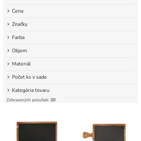
o
Cena
v
Značky
Farba
Objem
Materiál
Počet ks v sade
Kategória tovaru
Zobrazených položiek:
20
V
ý
p
i
s