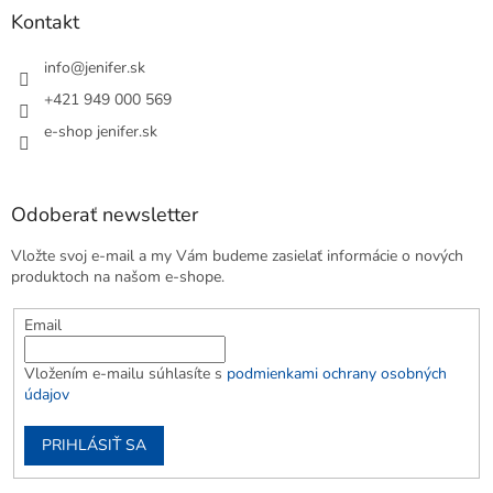
Kontakt
info
@
jenifer.sk
+421 949 000 569
e-shop jenifer.sk
Odoberať newsletter
Vložte svoj e-mail a my Vám budeme zasielať informácie o nových
produktoch na našom e-shope.
Email
Vložením e-mailu súhlasíte s
podmienkami ochrany osobných
údajov
PRIHLÁSIŤ SA