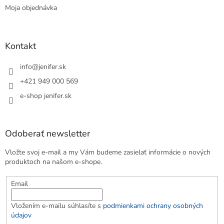
Moja objednávka
Kontakt
info
@
jenifer.sk
+421 949 000 569
e-shop jenifer.sk
Odoberať newsletter
Vložte svoj e-mail a my Vám budeme zasielať informácie o nových
produktoch na našom e-shope.
Email
Vložením e-mailu súhlasíte s
podmienkami ochrany osobných
údajov