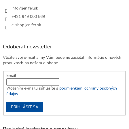
info
@
jenifer.sk
+421 949 000 569
e-shop jenifer.sk
Odoberať newsletter
Vložte svoj e-mail a my Vám budeme zasielať informácie o nových
produktoch na našom e-shope.
Email
Vložením e-mailu súhlasíte s
podmienkami ochrany osobných
údajov
PRIHLÁSIŤ SA