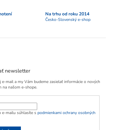
notení
Na trhu od roku 2014
Česko-Slovenský e-shop
ť newsletter
j e-mail a my Vám budeme zasielať informácie o nových
h na našom e-shope.
 e-mailu súhlasíte s
podmienkami ochrany osobných