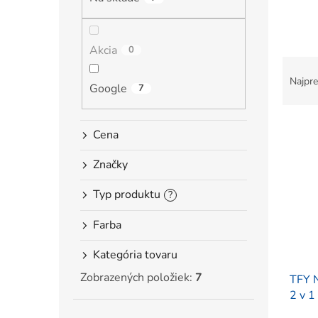
l
Akcia
0
R
a
Najpre
Google
7
d
e
V
n
Cena
ý
i
p
e
Značky
i
p
s
r
Typ produktu
?
p
o
r
d
Farba
o
u
d
k
Kategória tovaru
u
t
Zobrazených položiek:
7
TFY 
k
o
2 v 1
t
v
o