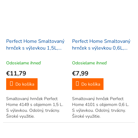
Perfect Home Smaltovaný
Perfect Home Smaltovaný
hrnček s výlevkou 1,5L,
hrnček s výlevkou 0,6L,
červený, 4149
červený, 4101
Odosielame ihneď
Odosielame ihneď
€11,79
€7,99
Do košíka
Do košíka
Smaltovaný hrnček Perfect
Smaltovaný hrnček Perfect
Home 4149 s objemom 1,5 L.
Home 4101 s objemom 0,6 L.
S výlevkou. Odolný, trvácny.
S výlevkou. Odolný, trvácny.
Široké využitie.
Široké využitie.