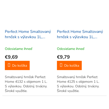
Perfect Home Smaltovaný
Perfect Home Smaltovaný
hrnček s výlevkou 1L,
hrnček s výlevkou 1L,
červený, 4132
červený, 4125
Odosielame ihneď
Odosielame ihneď
€9,69
€9,79
Do košíka
Do košíka
Smaltovaný hrnček Perfect
Smaltovaný hrnček Perfect
Home 4132 s objemom 1 L.
Home 4125 s objemom 1 L.
S výlevkou. Odolný, trvácny.
S výlevkou. Odolný, trvácny.
Široké využitie.
Široké využitie.