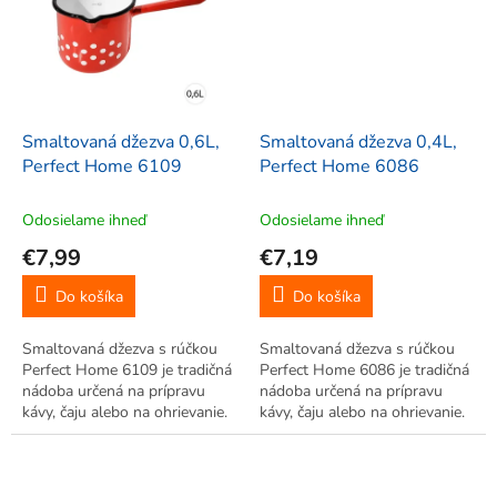
Smaltovaná džezva 0,6L,
Smaltovaná džezva 0,4L,
Perfect Home 6109
Perfect Home 6086
Odosielame ihneď
Odosielame ihneď
€7,99
€7,19
Do košíka
Do košíka
Smaltovaná džezva s rúčkou
Smaltovaná džezva s rúčkou
Perfect Home 6109 je tradičná
Perfect Home 6086 je tradičná
nádoba určená na prípravu
nádoba určená na prípravu
kávy, čaju alebo na ohrievanie.
kávy, čaju alebo na ohrievanie.
S objemom 600ml.
S objemom 400ml.