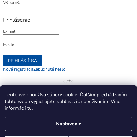
Výborný.
Prihlásenie
E-mail
Heslo
PRIHLÁSIŤ SA
Nová registrácia
Zabudnuté heslo
alebo
Prihlásiť sa cez Google
Tento web používa súbory cookie. Ďalším prechádzaním
tohto webu vyjadrujete súhlas s ich používaním. Viac
informácií
tu
.
Vytvoril Shoptet
Nastavenie