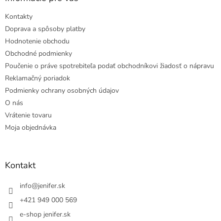
Kontakty
Doprava a spôsoby platby
Hodnotenie obchodu
Obchodné podmienky
Poučenie o práve spotrebiteľa podať obchodníkovi žiadosť o nápravu
Reklamačný poriadok
Podmienky ochrany osobných údajov
O nás
Vrátenie tovaru
Moja objednávka
Kontakt
info
@
jenifer.sk
+421 949 000 569
e-shop jenifer.sk