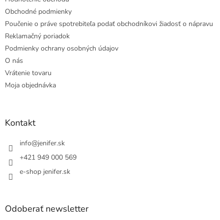
Obchodné podmienky
Poučenie o práve spotrebiteľa podať obchodníkovi žiadosť o nápravu
Reklamačný poriadok
Podmienky ochrany osobných údajov
O nás
Vrátenie tovaru
Moja objednávka
Kontakt
info
@
jenifer.sk
+421 949 000 569
e-shop jenifer.sk
Odoberať newsletter