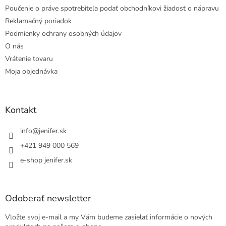
Poučenie o práve spotrebiteľa podať obchodníkovi žiadosť o nápravu
Reklamačný poriadok
Podmienky ochrany osobných údajov
O nás
Vrátenie tovaru
Moja objednávka
Kontakt
info
@
jenifer.sk
+421 949 000 569
e-shop jenifer.sk
Odoberať newsletter
Vložte svoj e-mail a my Vám budeme zasielať informácie o nových