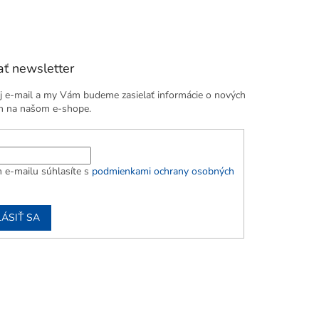
ť newsletter
j e-mail a my Vám budeme zasielať informácie o nových
h na našom e-shope.
 e-mailu súhlasíte s
podmienkami ochrany osobných
LÁSIŤ SA