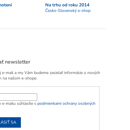
notení
Na trhu od roku 2014
Česko-Slovenský e-shop
ť newsletter
j e-mail a my Vám budeme zasielať informácie o nových
h na našom e-shope.
 e-mailu súhlasíte s
podmienkami ochrany osobných
LÁSIŤ SA