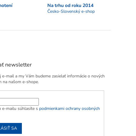
notení
Na trhu od roku 2014
Česko-Slovenský e-shop
ť newsletter
j e-mail a my Vám budeme zasielať informácie o nových
h na našom e-shope.
 e-mailu súhlasíte s
podmienkami ochrany osobných
LÁSIŤ SA