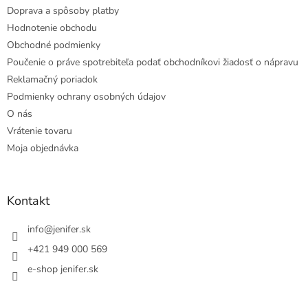
Doprava a spôsoby platby
Hodnotenie obchodu
Obchodné podmienky
Poučenie o práve spotrebiteľa podať obchodníkovi žiadosť o nápravu
Reklamačný poriadok
Podmienky ochrany osobných údajov
O nás
Vrátenie tovaru
Moja objednávka
Kontakt
info
@
jenifer.sk
+421 949 000 569
e-shop jenifer.sk