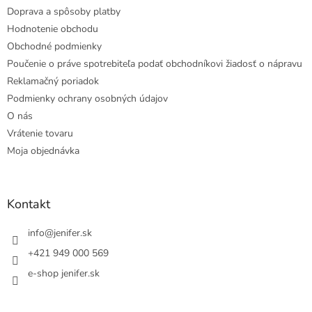
Doprava a spôsoby platby
Hodnotenie obchodu
Obchodné podmienky
Poučenie o práve spotrebiteľa podať obchodníkovi žiadosť o nápravu
Reklamačný poriadok
Podmienky ochrany osobných údajov
O nás
Vrátenie tovaru
Moja objednávka
Kontakt
info
@
jenifer.sk
+421 949 000 569
e-shop jenifer.sk