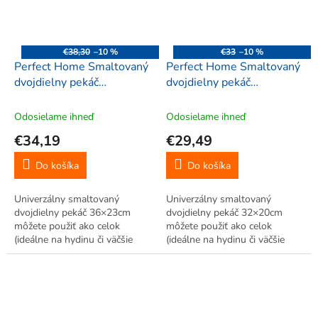
€38,30
–10 %
€33
–10 %
Perfect Home Smaltovaný
Perfect Home Smaltovaný
dvojdielny pekáč
dvojdielny pekáč
36x23cm, 00677
32x20cm, 00660
Odosielame ihneď
Odosielame ihneď
€34,19
€29,49
Do košíka
Do košíka
Univerzálny smaltovaný
Univerzálny smaltovaný
dvojdielny pekáč 36×23cm
dvojdielny pekáč 32×20cm
môžete použiť ako celok
môžete použiť ako celok
(ideálne na hydinu či väčšie
(ideálne na hydinu či väčšie
kusy mäsa) alebo každý diel
kusy mäsa) alebo každý diel
samostatne. Hladký smalt je
samostatne. Hladký smalt je
vysoko odolný proti odreniu a
vysoko odolný proti odreniu a
poškriabaniu, ľahko sa čistí,
poškriabaniu, ľahko sa čistí,
rovnomerne...
rovnomerne...