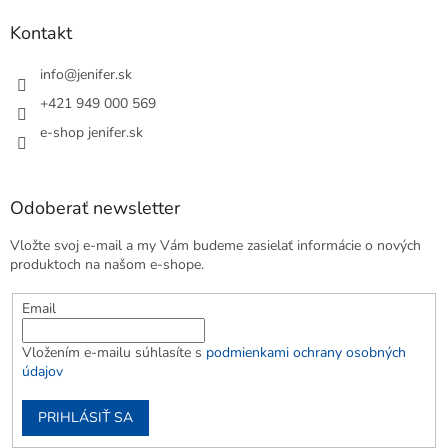
Kontakt
info
@
jenifer.sk
+421 949 000 569
e-shop jenifer.sk
Odoberať newsletter
Vložte svoj e-mail a my Vám budeme zasielať informácie o nových
produktoch na našom e-shope.
Email
Vložením e-mailu súhlasíte s
podmienkami ochrany osobných
údajov
PRIHLÁSIŤ SA