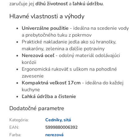
zaručuje jej
dlhú životnosť
a
ľahkú údržbu
.
Hlavné vlastnosti a výhody
Univerzálne použitie
- ideálna na scedenie vody
a prebytočného tuku z pokrmov
Praktické nakladanie jedla ako sú hranolky,
makaróny, zelenina a ďalšie potraviny
Nerezová oceľ
- odolný materiál odolávajúci
korózii
Ergonomická rukoväť s uškom na pohodlné
zavesenie
Kompaktná veľkosť 17cm
- ideálna do každej
kuchyne
Ľahká údržba a čistenie
Dodatočné parametre
Kategória
:
Cedníky, sitá
EAN
:
5999880006392
Farba
:
nerezová