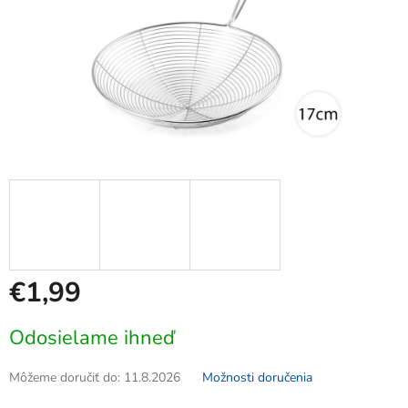
€1,99
Jednotková
Odosielame ihneď
cena:
Môžeme doručiť do:
11.8.2026
Možnosti doručenia