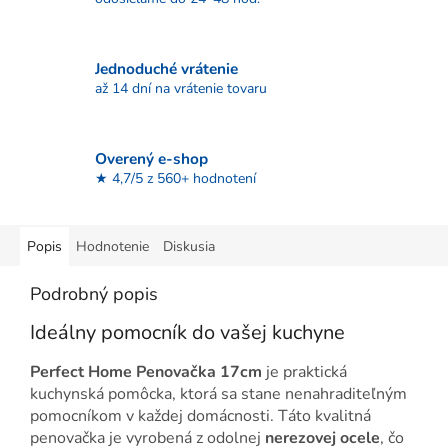
Jednoduché vrátenie
až 14 dní na vrátenie tovaru
Overený e-shop
★ 4,7/5 z 560+ hodnotení
Popis
Hodnotenie
Diskusia
Podrobný popis
Ideálny pomocník do vašej kuchyne
Perfect Home Penovačka 17cm
je praktická
kuchynská pomôcka, ktorá sa stane nenahraditeľným
pomocníkom v každej domácnosti. Táto kvalitná
penovačka je vyrobená z odolnej
nerezovej ocele
, čo