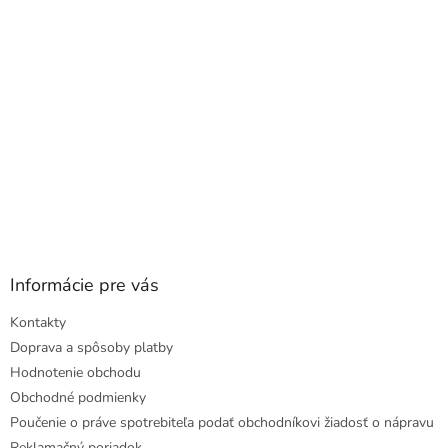
i
e
Informácie pre vás
Kontakty
Doprava a spôsoby platby
Hodnotenie obchodu
Obchodné podmienky
Poučenie o práve spotrebiteľa podať obchodníkovi žiadosť o nápravu
Reklamačný poriadok