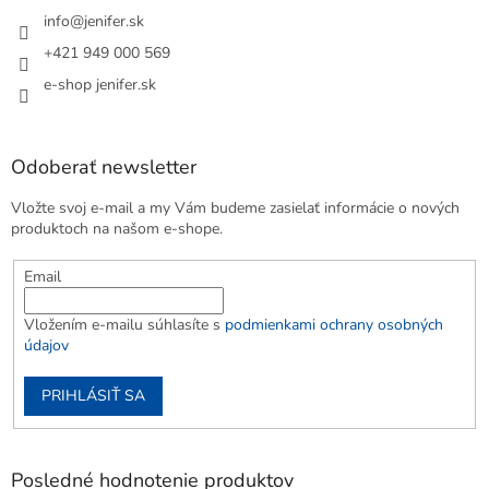
info
@
jenifer.sk
+421 949 000 569
e-shop jenifer.sk
Odoberať newsletter
Vložte svoj e-mail a my Vám budeme zasielať informácie o nových
produktoch na našom e-shope.
Email
Vložením e-mailu súhlasíte s
podmienkami ochrany osobných
údajov
PRIHLÁSIŤ SA
Posledné hodnotenie produktov