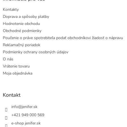
Kontakty
Doprava a spôsoby platby
Hodnotenie obchodu
Obchodné podmienky
Poučenie o práve spotrebiteľa podať obchodníkovi žiadosť o nápravu
Reklamačný poriadok
Podmienky ochrany osobných údajov
O nás
Vrátenie tovaru
Moja objednávka
Kontakt
info
@
jenifer.sk
+421 949 000 569
e-shop jenifer.sk