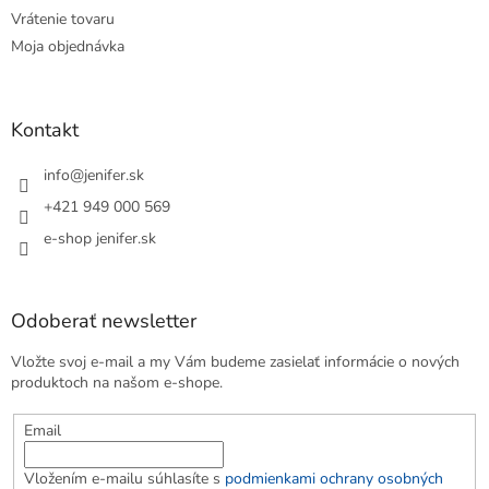
Vrátenie tovaru
Moja objednávka
Kontakt
info
@
jenifer.sk
+421 949 000 569
e-shop jenifer.sk
Odoberať newsletter
Vložte svoj e-mail a my Vám budeme zasielať informácie o nových
produktoch na našom e-shope.
Email
Vložením e-mailu súhlasíte s
podmienkami ochrany osobných