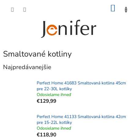
Prejsť
NÁKU
na
obsah
KOŠÍK
Smaltované kotliny
Najpredávanejšie
Perfect Home 41683 Smaltovaná kotlina 45cm
pre 22-30L kotlíky
Odosielame ihneď
€129,99
Perfect Home 41133 Smaltovaná kotlina 42cm
pre 15-22L kotlíky
Odosielame ihneď
€118,90