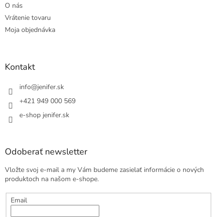
O nás
Vrátenie tovaru
Moja objednávka
Kontakt
info
@
jenifer.sk
+421 949 000 569
e-shop jenifer.sk
Odoberať newsletter
Vložte svoj e-mail a my Vám budeme zasielať informácie o nových
produktoch na našom e-shope.
Email