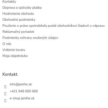
Kontakty
Doprava a spôsoby platby
Hodnotenie obchodu
Obchodné podmienky
Poučenie o práve spotrebiteľa podať obchodníkovi žiadosť o nápravu
Reklamačný poriadok
Podmienky ochrany osobných údajov
O nás
Vrátenie tovaru
Moja objednávka
Kontakt
info
@
jenifer.sk
+421 949 000 569
e-shop jenifer.sk