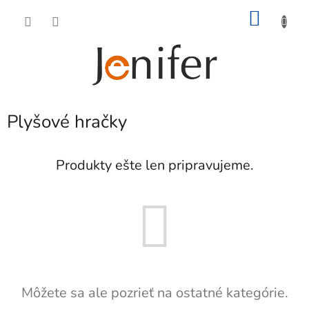
Prejsť
NÁKU
na
obsah
KOŠÍK
Plyšové hračky
Produkty ešte len pripravujeme.
Môžete sa ale pozrieť na ostatné kategórie.