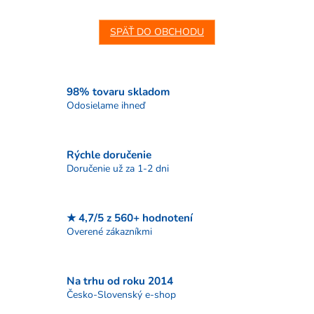
SPÄŤ DO OBCHODU
98% tovaru skladom
Odosielame ihneď
Rýchle doručenie
Doručenie už za 1-2 dni
★ 4,7/5 z 560+ hodnotení
Overené zákazníkmi
Na trhu od roku 2014
Česko-Slovenský e-shop