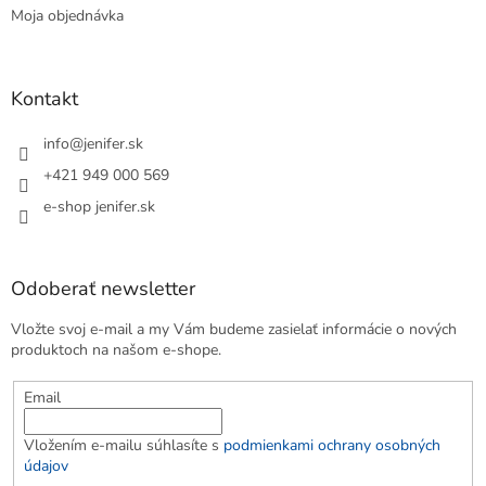
Moja objednávka
Kontakt
info
@
jenifer.sk
+421 949 000 569
e-shop jenifer.sk
Odoberať newsletter
Vložte svoj e-mail a my Vám budeme zasielať informácie o nových
produktoch na našom e-shope.
Email
Vložením e-mailu súhlasíte s
podmienkami ochrany osobných
údajov