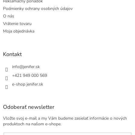
Reklamačný poriadok
Podmienky ochrany osobných údajov
O nás
Vrátenie tovaru
Moja objednávka
Kontakt
info
@
jenifer.sk
+421 949 000 569
e-shop jenifer.sk
Odoberať newsletter
Vložte svoj e-mail a my Vám budeme zasielať informácie o nových
produktoch na našom e-shope.