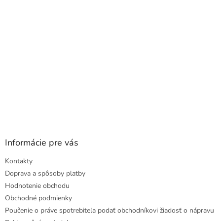
i
e
Informácie pre vás
Kontakty
Doprava a spôsoby platby
Hodnotenie obchodu
Obchodné podmienky
Poučenie o práve spotrebiteľa podať obchodníkovi žiadosť o nápravu