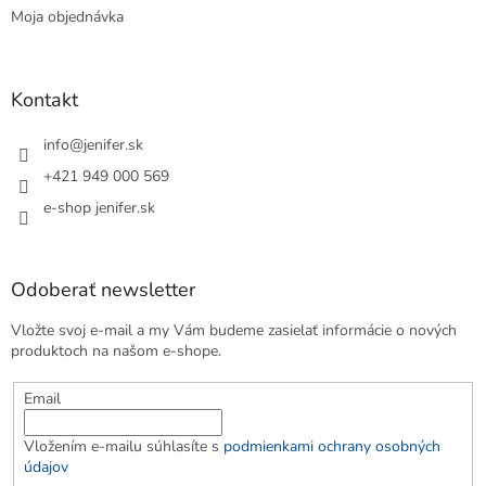
Moja objednávka
Kontakt
info
@
jenifer.sk
+421 949 000 569
e-shop jenifer.sk
Odoberať newsletter
Vložte svoj e-mail a my Vám budeme zasielať informácie o nových
produktoch na našom e-shope.
Email
Vložením e-mailu súhlasíte s
podmienkami ochrany osobných
údajov