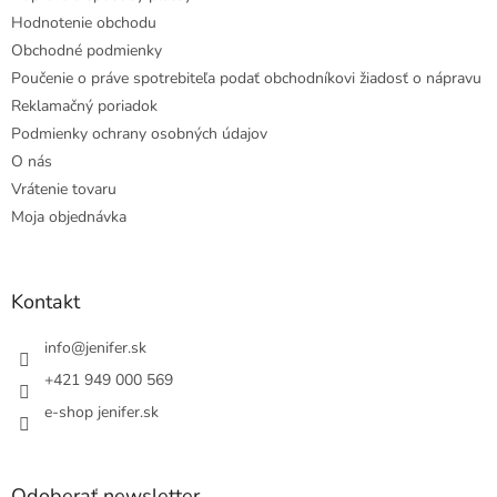
Hodnotenie obchodu
Obchodné podmienky
Poučenie o práve spotrebiteľa podať obchodníkovi žiadosť o nápravu
Reklamačný poriadok
Podmienky ochrany osobných údajov
O nás
Vrátenie tovaru
Moja objednávka
Kontakt
info
@
jenifer.sk
+421 949 000 569
e-shop jenifer.sk
Odoberať newsletter