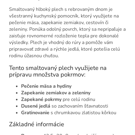
Smaltovaný hlboký plech s rebrovaným dnom je
všestranný kuchynský pomocník, ktorý využijete na
pečenie mäsa, zapekanie zemiakov, cestovín či
zeleniny. Ponúka odolný povrch, ktorý sa nepripaľuje a
zaisťuje rovnomerné rozloženie tepla pre dokonalé
výsledky. Plech je vhodný do rúry a pomôže vám
pripravovať zdravé a rýchle jedlá, ktoré potešia celú
rodinu úžasnou chuťou.
Tento smaltovaný plech využijete na
prípravu množstva pokrmov:
Pečenie mäsa a hydiny
Zapekanie zemiakov a zeleniny
Zapekané pokrmy
pre celú rodinu
Dusené jedlá
so zachovaním šťavnatosti
Gratinovanie
s chrumkavou zlatistou kôrkou
Základné informácie