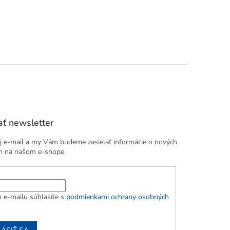
ť newsletter
j e-mail a my Vám budeme zasielať informácie o nových
h na našom e-shope.
 e-mailu súhlasíte s
podmienkami ochrany osobných