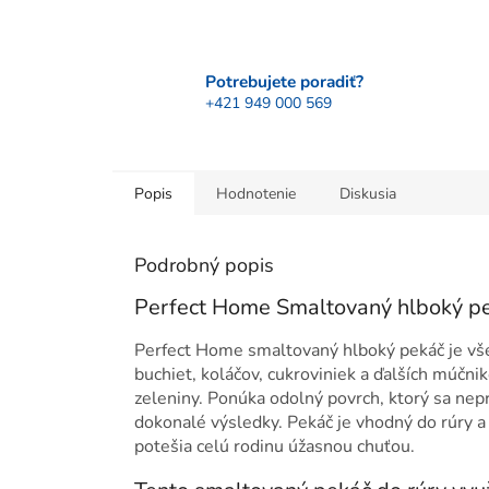
Potrebujete poradiť?
+421 949 000 569
Popis
Hodnotenie
Diskusia
Podrobný popis
Perfect Home Smaltovaný hlboký p
Perfect Home smaltovaný hlboký pekáč je vše
buchiet, koláčov, cukroviniek a ďalších múčnik
zeleniny. Ponúka odolný povrch, ktorý sa nepr
dokonalé výsledky. Pekáč je vhodný do rúry a
potešia celú rodinu úžasnou chuťou.