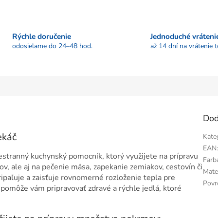
Rýchle doručenie
Jednoduché vráteni
odosielame do 24–48 hod.
až 14 dní na vrátenie 
Dod
ekáč
Kate
EAN
stranný kuchynský pomocník, ktorý využijete na prípravu
Farb
ov, ale aj na pečenie mäsa, zapekanie zemiakov, cestovín či
Mate
ipaľuje a zaisťuje rovnomerné rozloženie tepla pre
Povr
 pomôže vám pripravovať zdravé a rýchle jedlá, ktoré