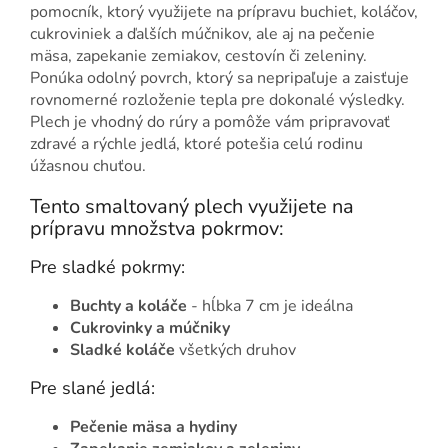
pomocník, ktorý využijete na prípravu buchiet, koláčov,
cukroviniek a ďalších múčnikov, ale aj na pečenie
mäsa, zapekanie zemiakov, cestovín či zeleniny.
Ponúka odolný povrch, ktorý sa nepripaľuje a zaisťuje
rovnomerné rozloženie tepla pre dokonalé výsledky.
Plech je vhodný do rúry a pomôže vám pripravovať
zdravé a rýchle jedlá, ktoré potešia celú rodinu
úžasnou chuťou.
Tento smaltovaný plech využijete na
prípravu množstva pokrmov:
Pre sladké pokrmy:
Buchty a koláče
- hĺbka 7 cm je ideálna
Cukrovinky a múčniky
Sladké koláče
všetkých druhov
Pre slané jedlá:
Pečenie mäsa a hydiny