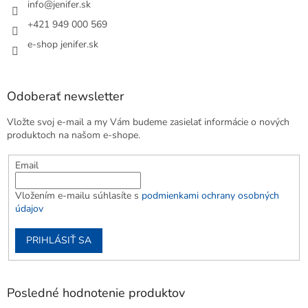
info
@
jenifer.sk
+421 949 000 569
e-shop jenifer.sk
Odoberať newsletter
Vložte svoj e-mail a my Vám budeme zasielať informácie o nových
produktoch na našom e-shope.
Email
Vložením e-mailu súhlasíte s
podmienkami ochrany osobných
údajov
PRIHLÁSIŤ SA
Posledné hodnotenie produktov