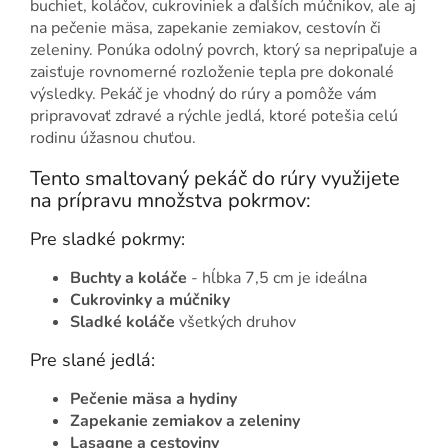
buchiet, koláčov, cukroviniek a ďalších múčnikov, ale aj
na pečenie mäsa, zapekanie zemiakov, cestovín či
zeleniny. Ponúka odolný povrch, ktorý sa nepripaľuje a
zaisťuje rovnomerné rozloženie tepla pre dokonalé
výsledky. Pekáč je vhodný do rúry a pomôže vám
pripravovať zdravé a rýchle jedlá, ktoré potešia celú
rodinu úžasnou chuťou.
Tento smaltovaný pekáč do rúry využijete
na prípravu množstva pokrmov:
Pre sladké pokrmy:
Buchty a koláče
- hĺbka 7,5 cm je ideálna
Cukrovinky a múčniky
Sladké koláče
všetkých druhov
Pre slané jedlá:
Pečenie mäsa a hydiny
Zapekanie zemiakov a zeleniny
Lasagne a cestoviny