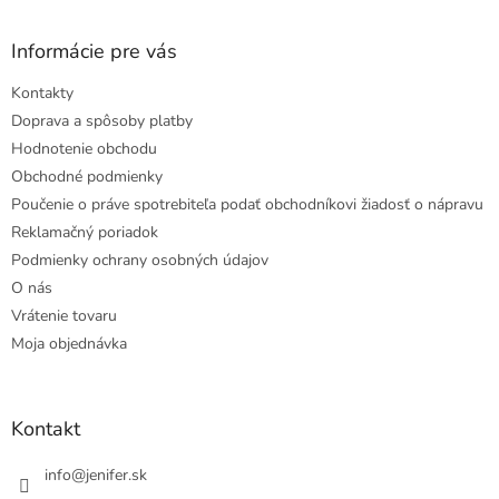
Informácie pre vás
Kontakty
Doprava a spôsoby platby
Hodnotenie obchodu
Obchodné podmienky
Poučenie o práve spotrebiteľa podať obchodníkovi žiadosť o nápravu
Reklamačný poriadok
Podmienky ochrany osobných údajov
O nás
Vrátenie tovaru
Moja objednávka
Kontakt
info
@
jenifer.sk