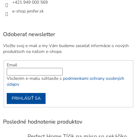
+421 949 000 569
e-shop jenifer.sk
Odoberať newsletter
Vložte svoj e-mail a my Vám budeme zasielať informácie o nových
produktoch na našom e-shope.
Email
Vložením e-mailu súhlasíte s
podmienkami ochrany osobných
údajov
PRIHLÁSIŤ SA
Posledné hodnotenie produktov
Perfect Home Tĺčik na mäso so sekáčikom, 56893