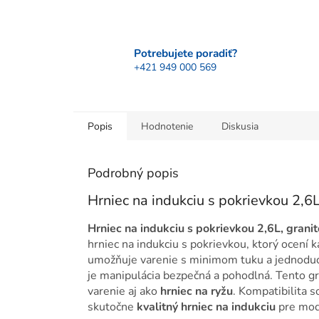
Potrebujete poradiť?
+421 949 000 569
Popis
Hodnotenie
Diskusia
Podrobný popis
Hrniec na indukciu s pokrievkou 2,
Hrniec na indukciu s pokrievkou 2,6L, gran
hrniec na indukciu s pokrievkou, ktorý ocení
umožňuje varenie s minimom tuku a jednoduc
je manipulácia bezpečná a pohodlná. Tento gr
varenie aj ako
hrniec na ryžu
. Kompatibilita 
skutočne
kvalitný hrniec na indukciu
pre mod