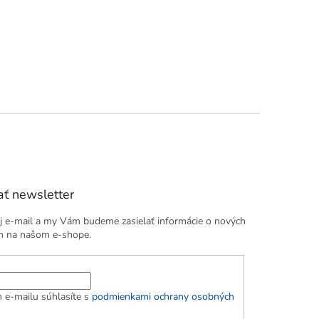
ť newsletter
j e-mail a my Vám budeme zasielať informácie o nových
h na našom e-shope.
 e-mailu súhlasíte s
podmienkami ochrany osobných