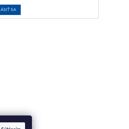
LÁSIŤ SA