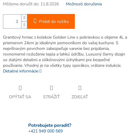
Môžeme doručiť do:
11.8.2026
Možnosti doručenia
Pridať do košíka
Granitový hrniec z kolekcie Golden Line s pokrievkou o objeme 4L a
priemerom 24cm je ideálnym pomocníkom do vašej kuchyne. S
nepriľnavým povrchom zabezpečuje varenie bez pripálenia,
rovnomerné rozloženie tepla a ľahkú údržbu. Luxusný čierny dizajn
so zlatými detailmi a silikónovými úchytkami pre bezpečné
používanie. Vhodný je na všetky typy sporákov, vrátane indukcie.
Detailné informácie
OPÝTAŤ SA
STRÁŽIŤ
ZDIEĽAŤ
Potrebujete poradiť?
+421 949 000 569