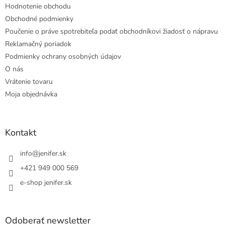
Hodnotenie obchodu
Obchodné podmienky
Poučenie o práve spotrebiteľa podať obchodníkovi žiadosť o nápravu
Reklamačný poriadok
Podmienky ochrany osobných údajov
O nás
Vrátenie tovaru
Moja objednávka
Kontakt
info
@
jenifer.sk
+421 949 000 569
e-shop jenifer.sk
Odoberať newsletter