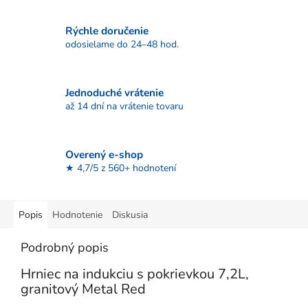
Rýchle doručenie
odosielame do 24–48 hod.
Jednoduché vrátenie
až 14 dní na vrátenie tovaru
Overený e-shop
★ 4,7/5 z 560+ hodnotení
Popis
Hodnotenie
Diskusia
Podrobný popis
Hrniec na indukciu s pokrievkou 7,2L,
granitový Metal Red