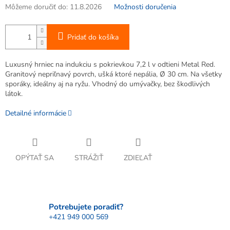
Môžeme doručiť do:
11.8.2026
Možnosti doručenia
Pridať do košíka
Luxusný hrniec na indukciu s pokrievkou 7,2 l v odtieni Metal Red.
Granitový nepriľnavý povrch, ušká ktoré nepália, Ø 30 cm. Na všetky
sporáky, ideálny aj na ryžu. Vhodný do umývačky, bez škodlivých
látok.
Detailné informácie
OPÝTAŤ SA
STRÁŽIŤ
ZDIEĽAŤ
Potrebujete poradiť?
+421 949 000 569