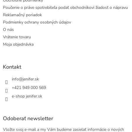
Obchodné podmienky
Poučenie o práve spotrebiteľa podať obchodníkovi žiadosť o nápravu
Reklamačný poriadok
Podmienky ochrany osobných údajov
O nás
Vrátenie tovaru
Moja objednávka
Kontakt
info
@
jenifer.sk
+421 949 000 569
e-shop jenifer.sk
Odoberať newsletter
Vložte svoj e-mail a my Vám budeme zasielať informácie o nových