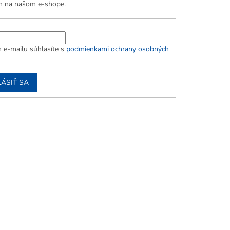
h na našom e-shope.
 e-mailu súhlasíte s
podmienkami ochrany osobných
LÁSIŤ SA