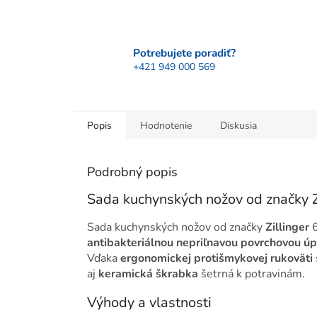
Potrebujete poradiť?
+421 949 000 569
Popis
Hodnotenie
Diskusia
Podrobný popis
Sada kuchynských nožov od značky Z
Sada kuchynských nožov od značky
Zillinger
6
antibakteriálnou nepriľnavou povrchovou ú
Vďaka
ergonomickej protišmykovej rukoväti
aj
keramická škrabka
šetrná k potravinám.
Výhody a vlastnosti