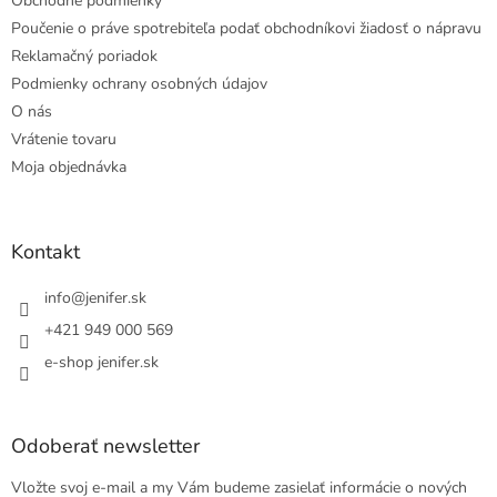
Obchodné podmienky
Poučenie o práve spotrebiteľa podať obchodníkovi žiadosť o nápravu
Reklamačný poriadok
Podmienky ochrany osobných údajov
O nás
Vrátenie tovaru
Moja objednávka
Kontakt
info
@
jenifer.sk
+421 949 000 569
e-shop jenifer.sk
Odoberať newsletter
Vložte svoj e-mail a my Vám budeme zasielať informácie o nových