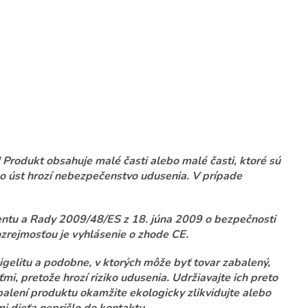
Produkt obsahuje malé časti alebo malé časti, ktoré sú
do úst hrozí nebezpečenstvo udusenia. V prípade
ntu a Rady 2009/48/ES z 18. júna 2009 o bezpečnosti
zrejmosťou je vyhlásenie o zhode CE.
igelitu a podobne, v ktorých môže byť tovar zabalený,
mi, pretože hrozí riziko udusenia. Udržiavajte ich preto
alení produktu okamžite ekologicky zlikvidujte alebo