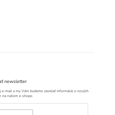
ť newsletter
j e-mail a my Vám budeme zasielať informácie o nových
h na našom e-shope.