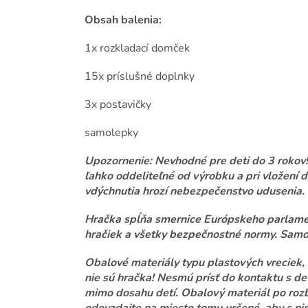
Obsah balenia:
1x rozkladací domček
15x príslušné doplnky
3x postavičky
samolepky
Upozornenie: Nevhodné pre deti do 3 rokov! 
ľahko oddeliteľné od výrobku a pri vložení 
vdýchnutia hrozí nebezpečenstvo udusenia.
Hračka spĺňa smernice Európskeho parlame
hračiek a všetky bezpečnostné normy. Samo
Obalové materiály typu plastových vreciek, 
nie sú hračka! Nesmú prísť do kontaktu s deť
mimo dosahu detí. Obalový materiál po rozb