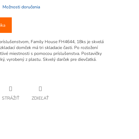
Možnosti doručenia
íka
príslušenstvom, Family House FH4644, 18ks je skvelá
zkladací domček má tri skladacie časti. Po rozložení
tlivé miestnosti s pomocou príslušenstva. Postavičky
ký, vyrobený z plastu. Skvelý darček pre dievčatká.
STRÁŽIŤ
ZDIEĽAŤ