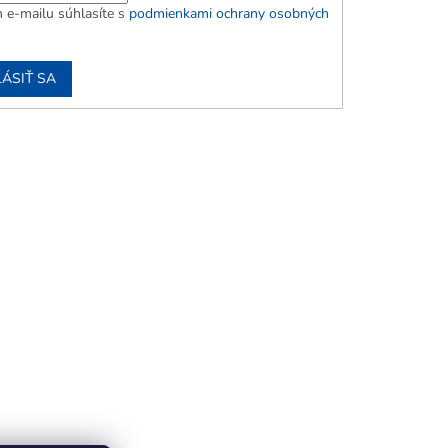
 e-mailu súhlasíte s
podmienkami ochrany osobných
LÁSIŤ SA