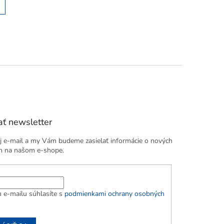
ť newsletter
j e-mail a my Vám budeme zasielať informácie o nových
h na našom e-shope.
 e-mailu súhlasíte s
podmienkami ochrany osobných