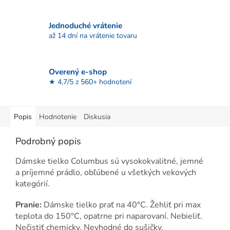
Jednoduché vrátenie
až 14 dní na vrátenie tovaru
Overený e-shop
★ 4,7/5 z 560+ hodnotení
Popis
Hodnotenie
Diskusia
Podrobný popis
Dámske tielko Columbus
sú vysokokvalitné, jemné
a príjemné prádlo, obľúbené u všetkých vekových
kategórií.
Pranie:
Dámske tielko prať na 40°C. Žehliť pri max
teplota do 150°C, opatrne pri naparovaní. Nebieliť.
Nečistiť chemicky. Nevhodné do sušičky.