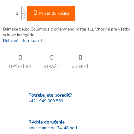
Pridať do košíka
Dámske tielko Columbus z príjemného materiálu. Vhodné pre všetky
vekové kategórie.
Detailné informácie
OPÝTAŤ SA
STRÁŽIŤ
ZDIEĽAŤ
Potrebujete poradiť?
+421 949 000 569
Rýchle doručenie
odosielame do 24–48 hod.