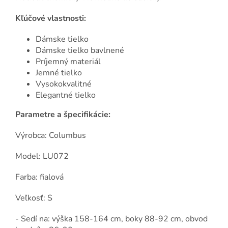
Kľúčové vlastnosti:
Dámske tielko
Dámske tielko bavlnené
Príjemný materiál
Jemné tielko
Vysokokvalitné
Elegantné tielko
Parametre a špecifikácie:
Výrobca: Columbus
Model: LU072
Farba: fialová
Veľkosť: S
- Sedí na: výška 158-164 cm, boky 88-92 cm, obvod