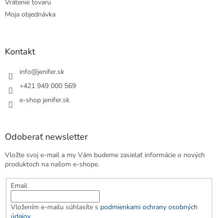
Vrátenie tovaru
Moja objednávka
Kontakt
info
@
jenifer.sk
+421 949 000 569
e-shop jenifer.sk
Odoberať newsletter
Vložte svoj e-mail a my Vám budeme zasielať informácie o nových
produktoch na našom e-shope.
Email
Vložením e-mailu súhlasíte s
podmienkami ochrany osobných
údajov