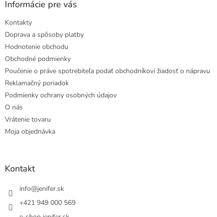
Informácie pre vás
Kontakty
Doprava a spôsoby platby
Hodnotenie obchodu
Obchodné podmienky
Poučenie o práve spotrebiteľa podať obchodníkovi žiadosť o nápravu
Reklamačný poriadok
Podmienky ochrany osobných údajov
O nás
Vrátenie tovaru
Moja objednávka
Kontakt
info
@
jenifer.sk
+421 949 000 569
e-shop jenifer.sk